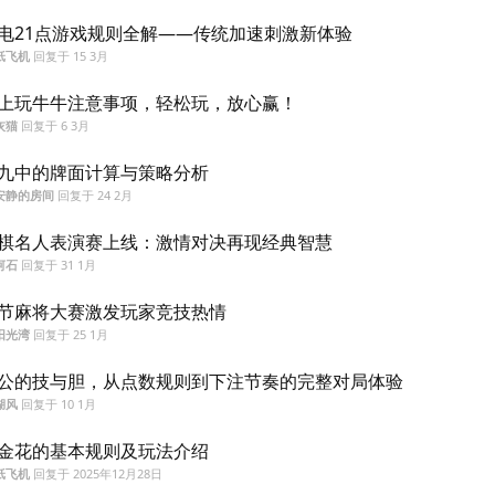
电21点游戏规则全解——传统加速刺激新体验
纸飞机
回复于
15 3月
上玩牛牛注意事项，轻松玩，放心赢！
灰猫
回复于
6 3月
九中的牌面计算与策略分析
安静的房间
回复于
24 2月
棋名人表演赛上线：激情对决再现经典智慧
河石
回复于
31 1月
节麻将大赛激发玩家竞技热情
阳光湾
回复于
25 1月
公的技与胆，从点数规则到下注节奏的完整对局体验
湖风
回复于
10 1月
金花的基本规则及玩法介绍
纸飞机
回复于
2025年12月28日