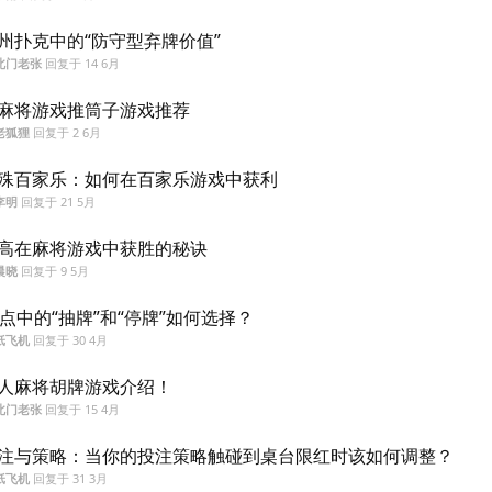
州扑克中的“防守型弃牌价值”
北门老张
回复于
14 6月
麻将游戏推筒子游戏推荐
老狐狸
回复于
2 6月
殊百家乐：如何在百家乐游戏中获利
李明
回复于
21 5月
高在麻将游戏中获胜的秘诀
晨晓
回复于
9 5月
1点中的“抽牌”和“停牌”如何选择？
纸飞机
回复于
30 4月
人麻将胡牌游戏介绍！
北门老张
回复于
15 4月
注与策略：当你的投注策略触碰到桌台限红时该如何调整？
纸飞机
回复于
31 3月