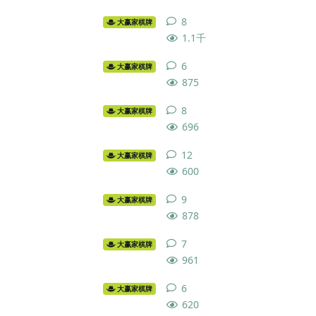
8
8
条回复
大赢家棋牌
1.1千
6
6
条回复
大赢家棋牌
875
8
8
条回复
大赢家棋牌
696
12
12
条回复
大赢家棋牌
600
9
9
条回复
大赢家棋牌
878
7
7
条回复
大赢家棋牌
961
6
6
条回复
大赢家棋牌
620