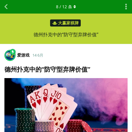
8
/
12
条
大赢家棋牌
德州扑克中的“防守型弃牌价值”
爱游戏
14 6月
德州扑克中的“防守型弃牌价值”