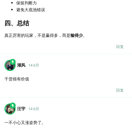
保留判断力
避免大底池错误
四、总结
真正厉害的玩家，不是赢得多，而是
输得少
。
回复
湖风
14 6月
干货很有价值
回复
汪宇
14 6月
一不小心又涨姿势了。