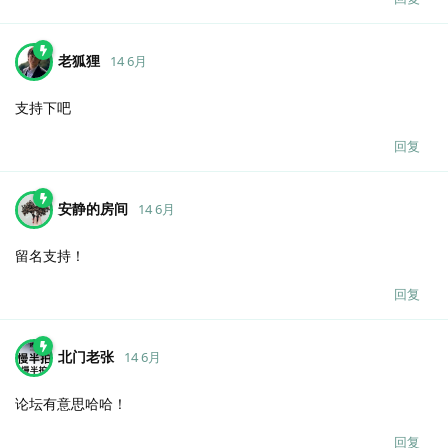
老狐狸
14 6月
支持下吧
回复
安静的房间
14 6月
留名支持！
回复
北门老张
14 6月
论坛有意思哈哈！
回复