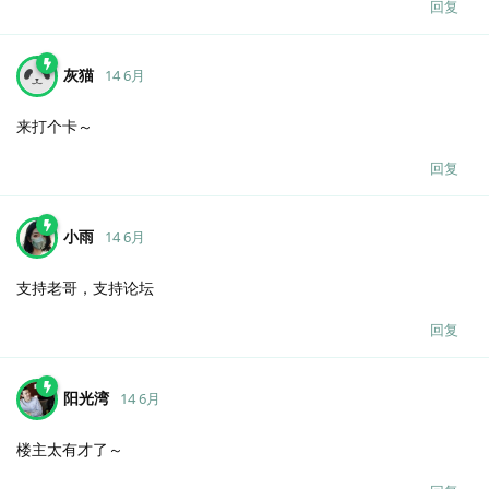
回复
灰猫
14 6月
来打个卡～
回复
小雨
14 6月
支持老哥，支持论坛
回复
阳光湾
14 6月
楼主太有才了～