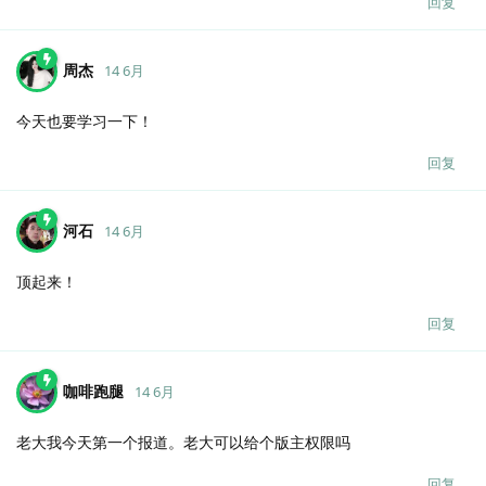
回复
周杰
14 6月
今天也要学习一下！
回复
河石
14 6月
顶起来！
回复
咖啡跑腿
14 6月
老大我今天第一个报道。老大可以给个版主权限吗
回复