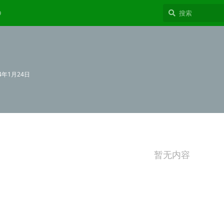
9
24年1月24日
暂无内容