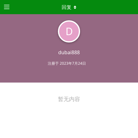
回复
D
dubai888
注册于
2023年7月24日
暂无内容