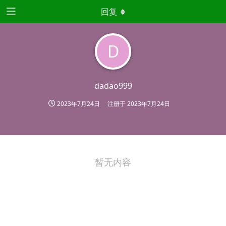
回复
D
dadao999
2023年7月24日
注册于
2023年7月24日
暂无内容