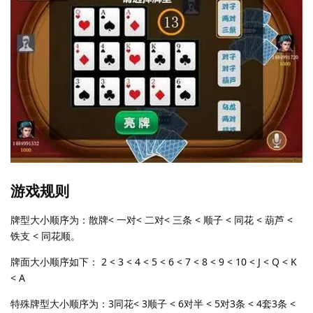
游戏规则
牌型大小顺序为：散牌< 一对< 二对< 三条 < 顺子 < 同花 < 葫芦 <
铁支 < 同花顺。
牌面大小顺序如下： 2 < 3 < 4 < 5 < 6 < 7 < 8 < 9 < 10 < J < Q < K
< A
特殊牌型大小顺序为：3同花< 3顺子 < 6对半 < 5对3条 < 4套3条 <