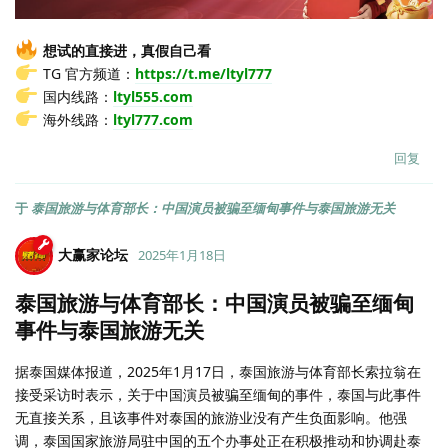
想试的直接进，真假自己看
TG 官方频道：
https://t.me/ltyl777
国内线路：
ltyl555.com
海外线路：
ltyl777.com
回复
于
泰国旅游与体育部长：中国演员被骗至缅甸事件与泰国旅游无关
大赢家论坛
2025年1月18日
泰国旅游与体育部长：中国演员被骗至缅甸
事件与泰国旅游无关
据泰国媒体报道，2025年1月17日，泰国旅游与体育部长索拉翁在
接受采访时表示，关于中国演员被骗至缅甸的事件，泰国与此事件
无直接关系，且该事件对泰国的旅游业没有产生负面影响。他强
调，泰国国家旅游局驻中国的五个办事处正在积极推动和协调赴泰