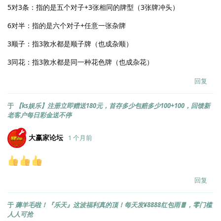
5对3条：指的是五个对子+3张相同的牌型（3张牌冲头）
6对半：指的是六个对子+任意一张杂牌
3顺子：指3敦水都是顺子牌（也成杂顺）
3同花：指3敦水都是同一种花色牌（也成杂花）
回复
于
【ks娱乐】注册立即赠送180元，首存多少包赔多少100+100，回馈新
老客户每日彩金送不停
大赢家论坛
1 个月前
回复
于
薅羊毛啦！『乐天』这波福利真的顶！每天发¥8888红包雨🧧，零门槛
人人可抢