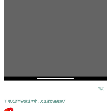
回复
于
曝光黑平台雷速体育，充值送彩金的骗子