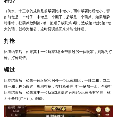
相公
（倒水）十三水的规则是前墩要比中墩小，而中墩要比后墩小，譬
如前墩是一个对子，中墩是一个顺子，后墩是一个葫芦。如果组牌
时排错，把葫芦放到第2墩，把顺子放到第3墩，造成第2墩比第3墩
大的话，就称为相公，这时要调整回来才能比牌喔。
打枪
比牌结束后，如果其中一位玩家3墩全部胜过另一位玩家，则称为打
枪。打枪翻倍。
辗过
比赛结束后，如果一位玩家和另外一位玩家相比，一胜二和，或二
胜一和，称为辗过，视同打枪，按打枪处理. 打一抢加一水。全垒打
比牌结束后，如果其中一位玩家3墩赢过另外3位玩家所有的牌，称
为全垒打(红不让)。翻倍。