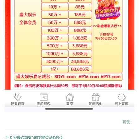
回复
于
K宝钱包绑定资料国庆送8彩金