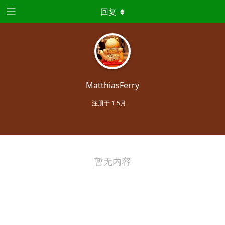
回复
MatthiasFerry
注册于
1 5月
暂无内容