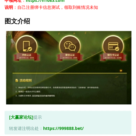
申领网址
：
https://h1083.com
说明
：自己注册绑卡信息测试，领取到账情况未知
图文介绍
[大赢家论坛]
提示
转发请注明出处：
https://999888.bet/