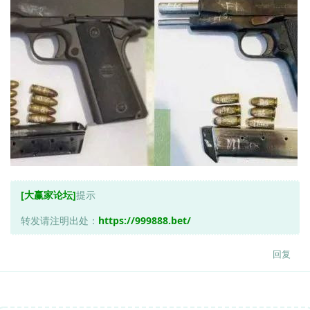
[大赢家论坛]
提示
转发请注明出处：
https://999888.bet/
回复