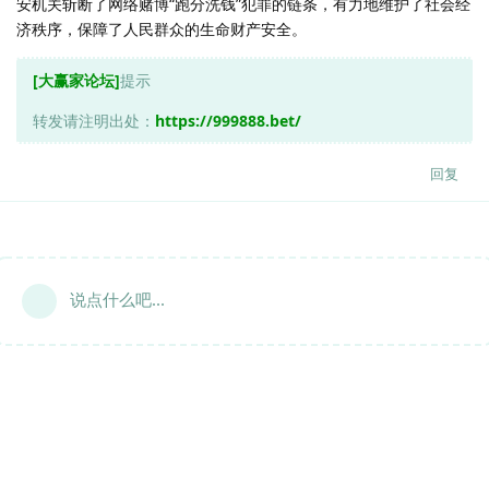
安机关斩断了网络赌博“跑分洗钱”犯罪的链条，有力地维护了社会经
济秩序，保障了人民群众的生命财产安全。
[大赢家论坛]
提示
转发请注明出处：
https://999888.bet/
回复
说点什么吧...