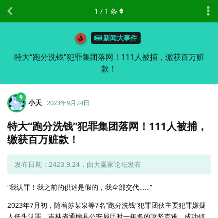
1
/
1
条
新闻大事件
特大“跑分洗钱”犯罪集团落网！111人被捕，缴获百万赃
款！
小天
2023年9月24日
特大“跑分洗钱”犯罪集团落网！111人被捕，
缴获百万赃款！
发布日期：2423.9.24，由大赢家论坛发布
“我认罪！我之前的供述是假的，我全部交代……”
2023年7月初，随着苏某泉等7名“跑分洗钱”犯罪团伙主要犯罪嫌疑
人低头认罪，吉林省通榆县公安局历时一年多的攻坚克难，成功侦