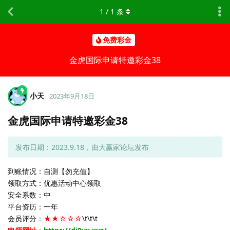
1
/
1
条
免费彩金
金虎国际申请特邀彩金38
小天
2023年9月18日
金虎国际申请特邀彩金38
发布日期：2023.9.18，由大赢家论坛发布
到账情况：自测【勿充值】
领取方式：优惠活动中心领取
安全系数：中
平台资历：一年
会员评分：
★★☆☆☆
\t\t\t