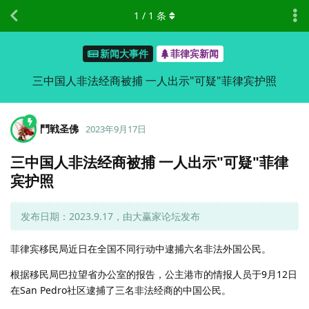
1
/
1
条
新闻大事件
菲律宾新闻
三中国人非法经商被捕 一人出示"可疑"菲律宾护照
鬥戦圣佛
2023年9月17日
三中国人非法经商被捕 一人出示"可疑"菲律
宾护照
发布日期：2023.9.17，由大赢家论坛发布
菲律宾移民局近日在全国不同行动中逮捕六名非法外国公民。
根据移民局巴拉望省办公室的报告，公主港市的情报人员于9月12日
在San Pedro社区逮捕了三名非法经商的中国公民。