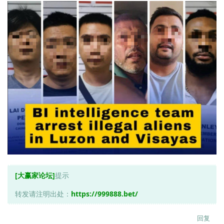
[大赢家论坛]
提示
转发请注明出处：
https://999888.bet/
回复