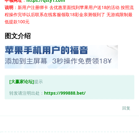
申领网址
：
https://qsty1.com
说明
：新用户注册绑卡 去优惠里面找到苹果用户送18的活动 按照流
程操作完毕以后联系在线客服领取18彩金亲测领到了 无游戏限制最
低提款100元
图文介绍
[大赢家论坛]
提示
转发请注明出处：
https://999888.bet/
回复