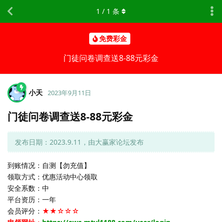
1
/
1
条
免费彩金
门徒问卷调查送8-88元彩金
小天
2023年9月11日
门徒问卷调查送8-88元彩金
发布日期：2023.9.11，由大赢家论坛发布
到账情况：自测【勿充值】
领取方式：优惠活动中心领取
安全系数：中
平台资历：一年
会员评分：
★★☆☆☆