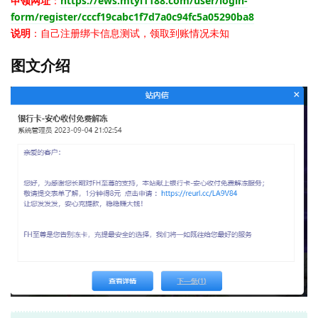
申领网址
：
https://ews.mtyl1188.com/user/login-
form/register/cccf19cabc1f7d7a0c94fc5a05290ba8
说明
：自己注册绑卡信息测试，领取到账情况未知
图文介绍