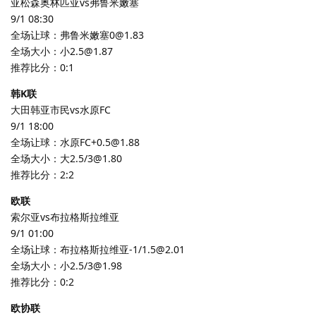
亚松森奥林匹亚vs弗鲁米嫩塞
9/1 08:30
全场让球：弗鲁米嫩塞0@1.83
全场大小：小2.5@1.87
推荐比分：0:1
韩K联
大田韩亚市民vs水原FC
9/1 18:00
全场让球：水原FC+0.5@1.88
全场大小：大2.5/3@1.80
推荐比分：2:2
欧联
索尔亚vs布拉格斯拉维亚
9/1 01:00
全场让球：布拉格斯拉维亚-1/1.5@2.01
全场大小：小2.5/3@1.98
推荐比分：0:2
欧协联