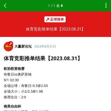
1
/
1
条
足球推单
体育竞彩推单结果【2023.08.31】
大赢家论坛
2023年8月31日
体育竞彩推单结果【2023.08.31】
欧协联资格赛
布鲁日vs奥萨苏纳
9/1 02:30
全场让球：布鲁日-0.5@2.03
全场大小：小2/2.5@1.98
推荐比分：2:0
南美自由杯