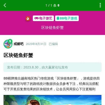
1
/
1
条
电子游艺
BB电子游戏
区块链鱼虾蟹
戒赌吧
2023年8月31日
已编辑
区块链鱼虾蟹
发布日期：2023.8.30，由大赢家论坛发布
BB棋牌推出越南地区热门传统游戏「区块链鱼虾蟹」，游戏提供四
种限额房型与明了的路纸统计数据供会员参考下注，经典玩法搭配
可于开奖后复查结果的区块链技术，让会员局局安心下注更顺利