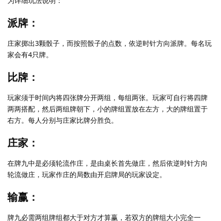
为详细玩法说明：
派牌：
庄家掷出3颗骰子，而按照骰子的点数，依逆时针方向派牌。每名玩
家会有4只牌。
比牌：
玩家须于时间内将四张牌分开两组，每组两张。玩家可自行将四牌
两两搭配，然后两组牌朝下，小的牌组置放在左方，大的牌组置于
右方。每人分别与庄家比牌分胜负。
庄家：
在牌九中是必须轮流作庄，是由桌长首先做庄，然后依逆时针方向
轮流做庄，玩家作庄的局数由开启牌局的玩家设定。
输赢：
牌九必需两组牌组都大于对方才算赢，若双方的牌组大小完全一