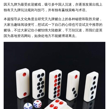
因天九牌为最受欢迎赌戏，吸引多中国人沉迷，亦逐渐发展出线上
独有天九牌玩法规则与技巧，并有独有赢钱策略与术语。
本篇报导从文化角度去研究天九牌赌台上的各种秘密和取胜关键，
大家当趣味阅读便可，想试试一下自己的心得也可尝试文中推荐的
赌场，不过大家记住小赌怡情大陆败家，千万别沉迷，而我们是英
国为基地资讯网站，如身处地方不能赌博请离去。