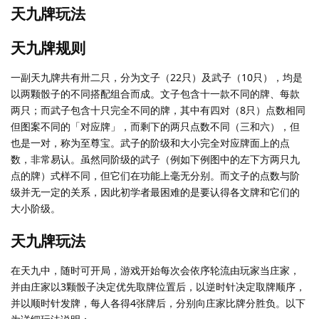
天九牌玩法
天九牌规则
一副天九牌共有卅二只，分为文子（22只）及武子（10只），均是
以两颗骰子的不同搭配组合而成。文子包含十一款不同的牌、每款
两只；而武子包含十只完全不同的牌，其中有四对（8只）点数相同
但图案不同的「对应牌」，而剩下的两只点数不同（三和六），但
也是一对，称为至尊宝。武子的阶级和大小完全对应牌面上的点
数，非常易认。虽然同阶级的武子（例如下例图中的左下方两只九
点的牌）式样不同，但它们在功能上毫无分别。而文子的点数与阶
级并无一定的关系，因此初学者最困难的是要认得各文牌和它们的
大小阶级。
天九牌玩法
在天九中，随时可开局，游戏开始每次会依序轮流由玩家当庄家，
并由庄家以3颗骰子决定优先取牌位置后，以逆时针决定取牌顺序，
并以顺时针发牌，每人各得4张牌后，分别向庄家比牌分胜负。以下