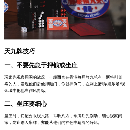
天九牌技巧
一、不要先急于押钱或坐庄
玩家先观察周围的战况，一般而言在香港每局牌九总有一两特别倒
霉的人，发现他们后他押顺门，你就押倒门，在网上赌场/娱乐场/现
金城中把他当作风向标。
二、坐庄要细心
坐庄时，切记要眼观六路、耳听八方，拿牌后先别动，细心观察闲
家，防止别人串牌，亦能从他们的神色中猜牌的好坏。