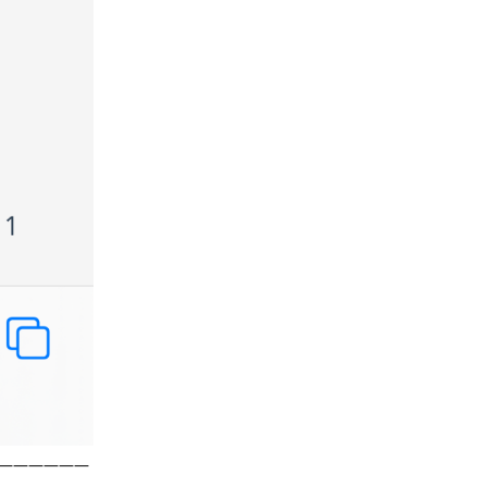
——————