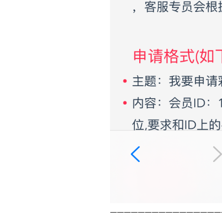
————————————————