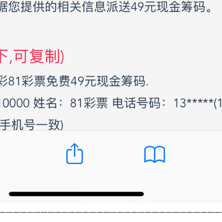
————————————————————————————————