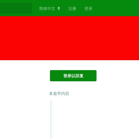
简体中文
注册
登录
登录以回复
最早内容