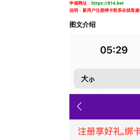
申领网址
：
https://814.bet
说明
：
新用户注册绑卡联系在线客服申
图文介绍