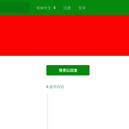
简体中文
注册
登录
登录以回复
最早内容