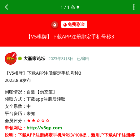
1
/
1
条
免费彩金
【V5棋牌】下载APP注册绑定手机号秒3
大赢家论坛
2023年8月8日
已编辑
【V5棋牌】下载APP注册绑定手机号秒3
2023.8.8发布
到账情况：自测【勿充值】
领取方式：下载app注册后领取
安全系数：中
平台资历：未知
会员评分：
★★☆☆☆
申领网址
：
http://v5qp.com
说明
：
下载APP注册绑定手机号秒3/100提，新用户下载APP注册绑