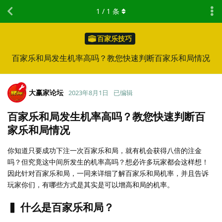
1
/
1
条
百家乐技巧
百家乐和局发生机率高吗？教您快速判断百家乐和局情况
大赢家论坛
2023年8月1日
已编辑
百家乐和局发生机率高吗？教您快速判断百
家乐和局情况
你知道只要成功下注一次百家乐和局，就有机会获得八倍的注金
吗？但究竟这中间所发生的机率高吗？想必许多玩家都会这样想！
因此针对百家乐和局，一同来详细了解百家乐和局机率，并且告诉
玩家你们，有哪些方式是其实是可以增高和局的机率。
▍ 什么是百家乐和局？