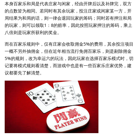
本身百家乐和局是代表庄家与闲家，经由开牌后以及补牌完，双方
的点数皆为相同。若同时有其余玩家，投注庄家或闲家某一方，开
局结果为和局的话，则一律会退回玩家的筹码；同时若有押注和局
的玩家，则可以领取1：8的赔率，因此按照玩家押注的筹码，乘上
八倍则是玩家所获利的奖金。
而在百家乐规则中，仅有庄家会收取佣金5%的费用，其余投注项目
一概不另外抽佣金，但在近年相当流行免佣百家乐，则是剔除佣金
5%的规则，改为幸运六的玩法，因此玩家在选择百家乐模式时，切
记要将模式规则看清楚，而游戏中也是有一些百家乐庄家优势，建
议都要先了解清楚。