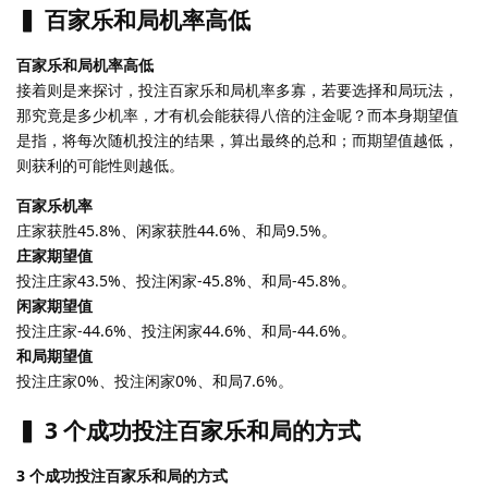
▍ 百家乐和局机率高低
百家乐和局机率高低
接着则是来探讨，投注百家乐和局机率多寡，若要选择和局玩法，
那究竟是多少机率，才有机会能获得八倍的注金呢？而本身期望值
是指，将每次随机投注的结果，算出最终的总和；而期望值越低，
则获利的可能性则越低。
百家乐机率
庄家获胜45.8%、闲家获胜44.6%、和局9.5%。
庄家期望值
投注庄家43.5%、投注闲家-45.8%、和局-45.8%。
闲家期望值
投注庄家-44.6%、投注闲家44.6%、和局-44.6%。
和局期望值
投注庄家0%、投注闲家0%、和局7.6%。
▍ 3 个成功投注百家乐和局的方式
3 个成功投注百家乐和局的方式