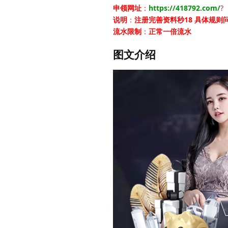
申领网址
：
https://418792.com/
?
说明
：
注册完善资料秒18 具体规
流水限制
：
正常一倍流水
图文介绍