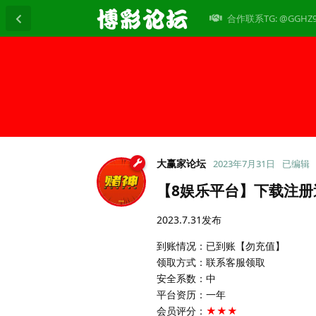
合作联系TG: @GGHZ
大赢家论坛
2023年7月31日
已编辑
【8娱乐平台】下载注册
2023.7.31发布
到账情况：已到账【勿充值】
领取方式：联系客服领取
安全系数：中
平台资历：一年
会员评分：
★★★