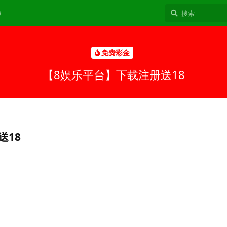
9
免费彩金
【8娱乐平台】下载注册送18
送18