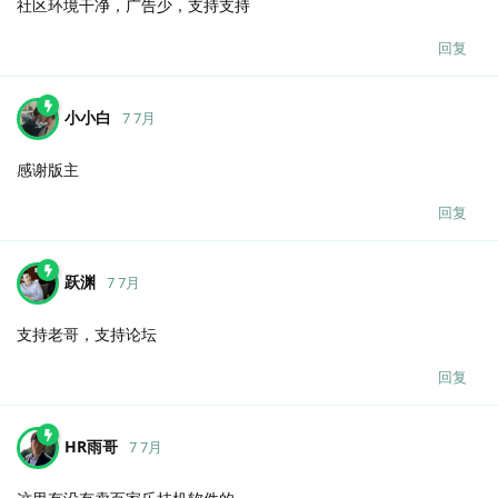
社区环境干净，广告少，支持支持
回复
小小白
7 7月
感谢版主
回复
跃渊
7 7月
支持老哥，支持论坛
回复
HR雨哥
7 7月