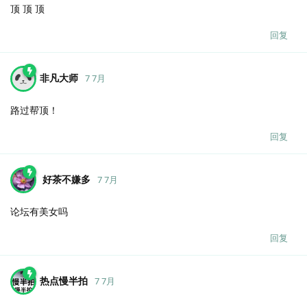
顶 顶 顶
回复
非凡大师
7 7月
路过帮顶！
回复
好茶不嫌多
7 7月
论坛有美女吗
回复
热点慢半拍
7 7月