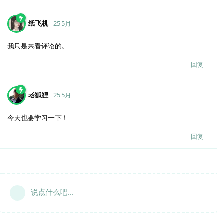
纸飞机
25 5月
我只是来看评论的。
回复
老狐狸
25 5月
今天也要学习一下！
回复
说点什么吧...