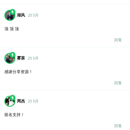
湖风
25 5月
顶 顶 顶
回复
雾茶
25 5月
感谢分享资源！
回复
周杰
25 5月
留名支持！
回复