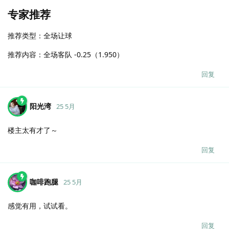
专家推荐
推荐类型：全场让球
推荐内容：全场客队 -0.25（1.950）
回复
阳光湾
25 5月
楼主太有才了～
回复
咖啡跑腿
25 5月
感觉有用，试试看。
回复