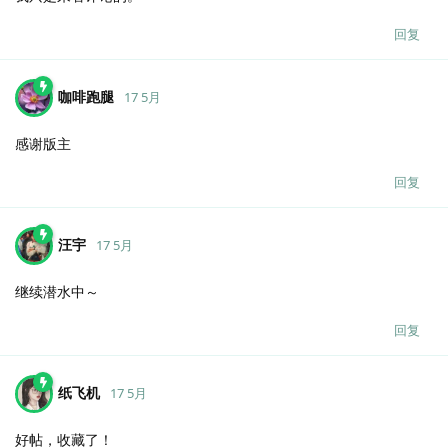
回复
咖啡跑腿
17 5月
感谢版主
回复
汪宇
17 5月
继续潜水中～
回复
纸飞机
17 5月
好帖，收藏了！