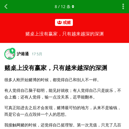
8
/
12
条
戒赌
赌桌上没有赢家，只有越来越深的深渊
沪港通
17 5月
赌桌上没有赢家，只有越来越深的深渊
很多人刚开始赌博的时候，都觉得自己和别人不一样。
有人觉得自己脑子聪明，能见好就收；有人觉得自己只是娱乐，不
会上瘾；还有人觉得，输一点没关系，迟早能翻本。
可真正陷进去之后才会发现，赌博最可怕的地方，从来不是输钱，
而是它会一点点毁掉一个人的思想。
我接触网赌的时候，还觉得自己挺理智。第一次充值，只充了几百