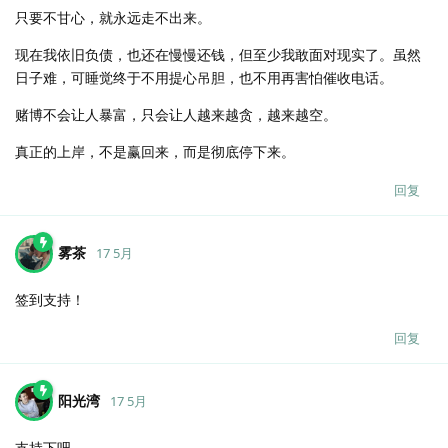
只要不甘心，就永远走不出来。
现在我依旧负债，也还在慢慢还钱，但至少我敢面对现实了。虽然
日子难，可睡觉终于不用提心吊胆，也不用再害怕催收电话。
赌博不会让人暴富，只会让人越来越贪，越来越空。
真正的上岸，不是赢回来，而是彻底停下来。
回复
雾茶
17 5月
签到支持！
回复
阳光湾
17 5月
支持下吧