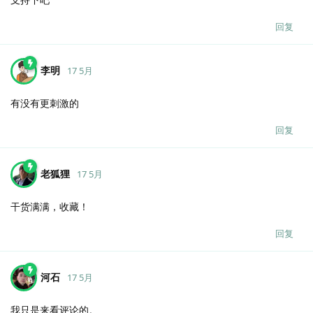
回复
李明
17 5月
有没有更刺激的
回复
老狐狸
17 5月
干货满满，收藏！
回复
河石
17 5月
我只是来看评论的。