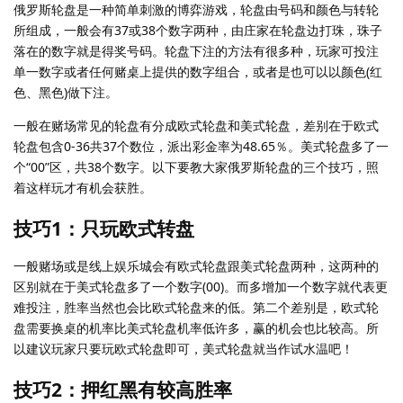
俄罗斯轮盘是一种简单刺激的博弈游戏，轮盘由号码和颜色与转轮
所组成，一般会有37或38个数字两种，由庄家在轮盘边打珠，珠子
落在的数字就是得奖号码。轮盘下注的方法有很多种，玩家可投注
单一数字或者任何赌桌上提供的数字组合，或者是也可以以颜色(红
色、黑色)做下注。
一般在赌场常见的轮盘有分成欧式轮盘和美式轮盘，差别在于欧式
轮盘包含0-36共37个数位，派出彩金率为48.65％。美式轮盘多了一
个“00”区，共38个数字。以下要教大家俄罗斯轮盘的三个技巧，照
着这样玩才有机会获胜。
技巧1：只玩欧式转盘
一般赌场或是线上娱乐城会有欧式轮盘跟美式轮盘两种，这两种的
区别就在于美式轮盘多了一个数字(00)。而多增加一个数字就代表更
难投注，胜率当然也会比欧式轮盘来的低。第二个差别是，欧式轮
盘需要换桌的机率比美式轮盘机率低许多，赢的机会也比较高。所
以建议玩家只要玩欧式轮盘即可，美式轮盘就当作试水温吧！
技巧2：押红黑有较高胜率