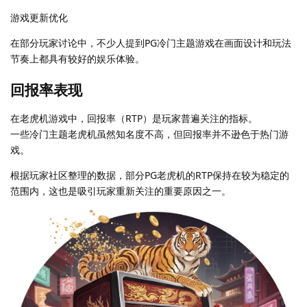
游戏更新优化
在部分玩家讨论中，不少人提到PG冷门主题游戏在画面设计和玩法
节奏上都具有较好的娱乐体验。
回报率表现
在老虎机游戏中，回报率（RTP）是玩家普遍关注的指标。
一些冷门主题老虎机虽然知名度不高，但回报率并不逊色于热门游
戏。
根据玩家社区整理的数据，部分PG老虎机的RTP保持在较为稳定的
范围内，这也是吸引玩家重新关注的重要原因之一。