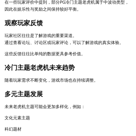
在一些玩家评价中提到，部分PG冷门主题老虎机属于中波动类型，
因此在娱乐性与奖励之间保持较好平衡。
观察玩家反馈
玩家社区往往是了解游戏的重要渠道。
通过查看论坛、讨论区或玩家评论，可以了解游戏的真实体验。
这些反馈往往比单纯的数据更具参考价值。
冷门主题老虎机未来趋势
随着玩家需求不断变化，游戏市场也在持续调整。
多元主题发展
未来老虎机主题可能会更加多样化，例如：
文化元素主题
科幻题材