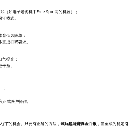
（如电子老虎机中Free Spin高的机器）；
保守模式。
体育低风险单；
步完成打码要求。
口气提光；
控干预。
）；
入正式账户操作。
入门”的机会。只要有正确的方法，
试玩也能赚真金白银
，甚至成为稳定