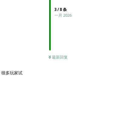
3
/
8
条
一月 2026
最新回复
。很多玩家试