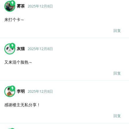
雾茶
2025年12月8日
来打个卡～
回复
灰猫
2025年12月8日
又来混个脸熟～
回复
李明
2025年12月8日
感谢楼主无私分享！
回复