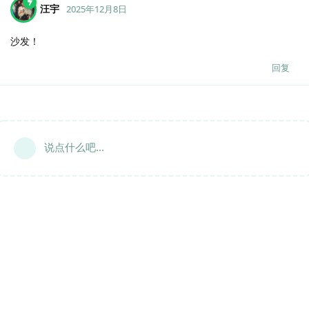
汪宇
2025年12月8日
沙发！
回复
说点什么吧...