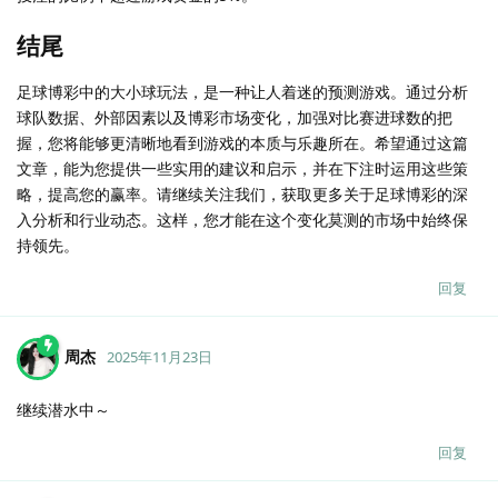
结尾
足球博彩中的大小球玩法，是一种让人着迷的预测游戏。通过分析
球队数据、外部因素以及博彩市场变化，加强对比赛进球数的把
握，您将能够更清晰地看到游戏的本质与乐趣所在。希望通过这篇
文章，能为您提供一些实用的建议和启示，并在下注时运用这些策
略，提高您的赢率。请继续关注我们，获取更多关于足球博彩的深
入分析和行业动态。这样，您才能在这个变化莫测的市场中始终保
持领先。
回复
周杰
2025年11月23日
继续潜水中～
回复