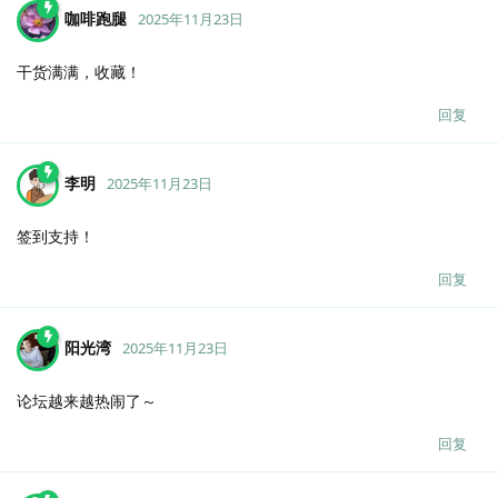
咖啡跑腿
2025年11月23日
干货满满，收藏！
回复
李明
2025年11月23日
签到支持！
回复
阳光湾
2025年11月23日
论坛越来越热闹了～
回复