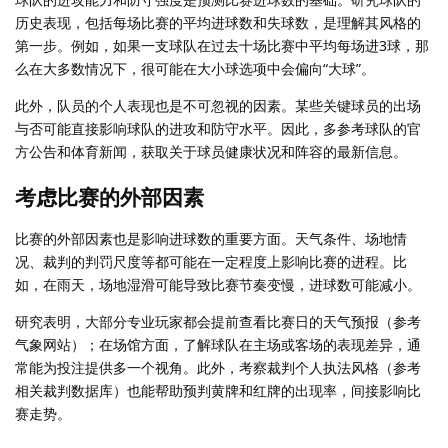
历史表现，包括每场比赛的平均进球数和失球数，是理解其风格的
第一步。例如，如果一支球队在过去十场比赛中平均每场进3球，那
么在大多数情况下，很可能在大小球选项中会偏向“大球”。
此外，队员的个人表现也是不可忽视的因素。某些关键球员的出场
与否可能直接影响球队的进攻和防守水平。因此，多参考球队的官
方公告和体育新闻，获取关于球员健康状况和阵容的最新信息。
考虑比赛的外部因素
比赛的外部因素也是影响进球数的重要方面。天气条件、场地情
况、裁判的判罚尺度等都可能在一定程度上影响比赛的进程。比
如，在雨天，场地湿滑可能导致比赛节奏变慢，进球数可能减小。
研究表明，大部分专业玩家都会提前查看比赛日的天气预报（参考
气象网站）；在场馆方面，了解球队在主场或客场的表现差异，通
常能为投注提供多一个视角。此外，考察裁判个人执法风格（参考
相关裁判数据库）也能帮助预判黄牌和红牌的出现率，间接影响比
赛走势。