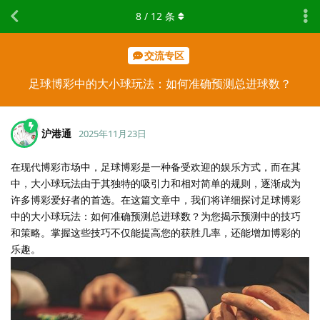
8
/
12
条
交流专区
足球博彩中的大小球玩法：如何准确预测总进球数？
沪港通
2025年11月23日
在现代博彩市场中，足球博彩是一种备受欢迎的娱乐方式，而在其
中，大小球玩法由于其独特的吸引力和相对简单的规则，逐渐成为
许多博彩爱好者的首选。在这篇文章中，我们将详细探讨足球博彩
中的大小球玩法：如何准确预测总进球数？为您揭示预测中的技巧
和策略。掌握这些技巧不仅能提高您的获胜几率，还能增加博彩的
乐趣。