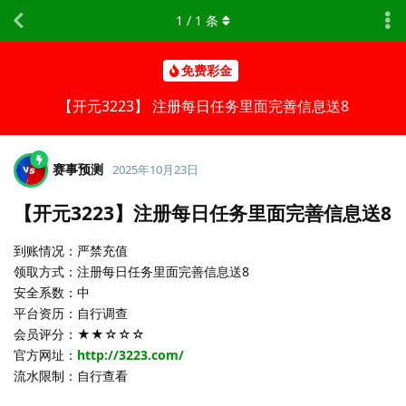
1
/
1
条
免费彩金
【开元3223】 注册每日任务里面完善信息送8
赛事预测
2025年10月23日
【开元3223】注册每日任务里面完善信息送8
到账情况：严禁充值
领取方式：注册每日任务里面完善信息送8
安全系数：中
平台资历：自行调查
会员评分：★★☆☆☆
官方网址：
http://3223.com/
流水限制：自行查看