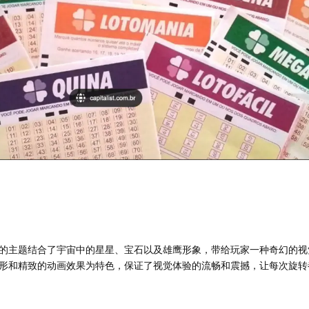
的主题结合了宇宙中的星星、宝石以及雄鹰形象，带给玩家一种奇幻的视
形和精致的动画效果为特色，保证了视觉体验的流畅和震撼，让每次旋转