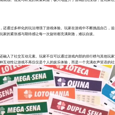
，还通过多样化的玩法增强了游戏体验。玩家在游戏中不断挑战自己，追
玩家的紧张感与期待感让每一次旋转都充满刺激，难以自拔。
还融入了社交互动元素。玩家不仅可以通过游戏内部的排行榜与其他玩家
种互动性让游戏不再仅仅是个人的娱乐体验，而是一个充满欢声笑语的社