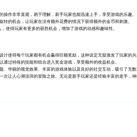
的操作非常直观，易于理解，新手玩家也能迅速上手，享受游戏的乐趣。
旋转的机会，让玩家在没有额外花费的情况下获得额外的金币和刺激。
号的引入，使得玩家有更多的获胜机会，增加了游戏的动感和趣味性。
设计使得每个玩家都有机会赢得巨额奖励，这种设定无疑激发了玩家的兴
以通过特殊的技能和组合进入奖金游戏，享受额外的收益机会。
题、华丽的视觉效果、丰富的游戏体验以及良好的社交互动，吸引了无数
一次让人心潮澎湃的冒险之旅。无论是新手玩家还是经验丰富的老手，神