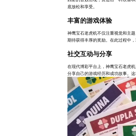
底放松和享受。
丰富的游戏体验
神鹰宝石老虎机不仅注重视觉和主题
期待获得丰厚的奖励。在此过程中，
社交互动与分享
在现代博彩平台上，神鹰宝石老虎机
分享自己的游戏经历和成功故事。这