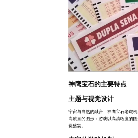
神鹰宝石的主要特点
主题与视觉设计
宇宙与自然的融合：神鹰宝石老虎机
高质量的图形：游戏以高清晰度的图
觉盛宴。