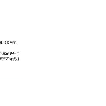
趣和参与度。
玩家的关注与
鹰宝石老虎机
回复