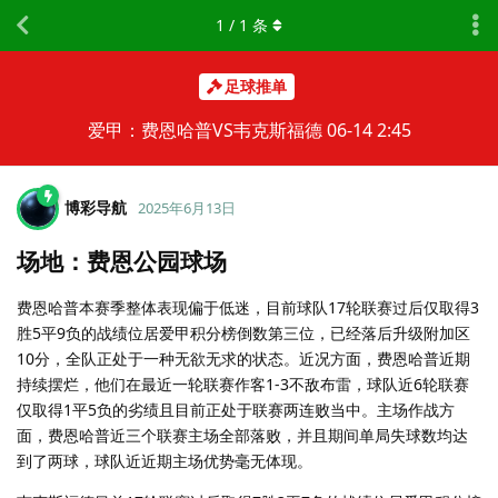
1
/
1
条
足球推单
爱甲：费恩哈普VS韦克斯福德 06-14 2:45
博彩导航
2025年6月13日
场地：费恩公园球场
费恩哈普本赛季整体表现偏于低迷，目前球队17轮联赛过后仅取得3
胜5平9负的战绩位居爱甲积分榜倒数第三位，已经落后升级附加区
10分，全队正处于一种无欲无求的状态。近况方面，费恩哈普近期
持续摆烂，他们在最近一轮联赛作客1-3不敌布雷，球队近6轮联赛
仅取得1平5负的劣绩且目前正处于联赛两连败当中。主场作战方
面，费恩哈普近三个联赛主场全部落败，并且期间单局失球数均达
到了两球，球队近近期主场优势毫无体现。