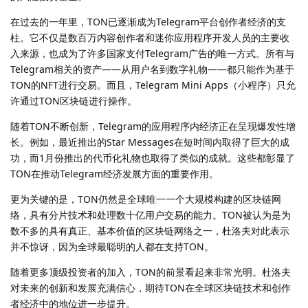
在过去的一年里，TON已逐渐成为Telegram平台创作者经济的支
柱。它不仅是数百万内容创作者和迷你应用程序开发人员的主要收
入来源，也成为了许多国家支付Telegram广告的唯一方式。所有与
Telegram相关的资产——从用户名到数字礼物——都只能作为基于
TON的NFT进行交易。而且，Telegram Mini Apps（小程序）只允
许通过TON区块链进行操作。
随着TON不断创新，Telegram的应用程序内经济正在呈现爆发性增
长。例如，最近推出的Star Messages在短时间内取得了巨大的成
功，而1月份推出的代币化礼物也取得了类似的成就。这些都彰显了
TON在推动Telegram经济发展方面的重要作用。
更为关键的是，TON仍然是全球唯一一个大规模构建的区块链网
络，具有分片技术和处理数十亿用户交易的能力。TON被认为是为
数不多的具有真正、基本价值的区块链网络之一，杜洛夫对此表示
并不惊讶，因为全球最聪明的人都在支持TON。
随着更多顶级投资者的加入，TON的前景看起来非常光明。杜洛夫
对未来的创新和发展充满信心，期待TON在全球区块链技术和创作
者经济中的地位进一步提升。