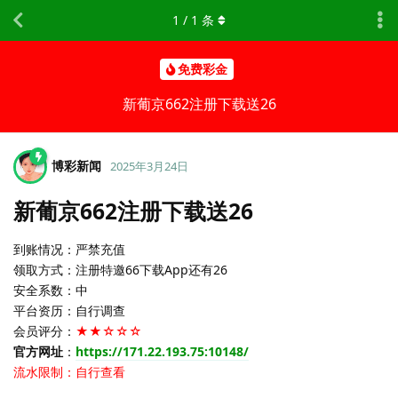
1
/
1
条
免费彩金
新葡京662注册下载送26
博彩新闻
2025年3月24日
新葡京662注册下载送26
到账情况：严禁充值
领取方式：注册特邀66下载App还有26
安全系数：中
平台资历：自行调查
会员评分：
★★☆☆☆
官方网址
：
https://171.22.193.75:10148/
流水限制：自行查看