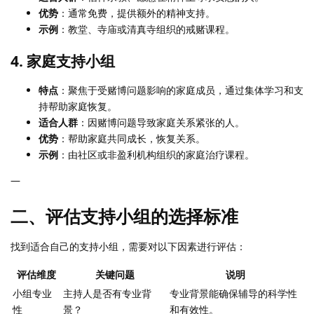
优势
：通常免费，提供额外的精神支持。
示例
：教堂、寺庙或清真寺组织的戒赌课程。
4. 家庭支持小组
特点
：聚焦于受赌博问题影响的家庭成员，通过集体学习和支
持帮助家庭恢复。
适合人群
：因赌博问题导致家庭关系紧张的人。
优势
：帮助家庭共同成长，恢复关系。
示例
：由社区或非盈利机构组织的家庭治疗课程。
—
二、评估支持小组的选择标准
找到适合自己的支持小组，需要对以下因素进行评估：
评估维度
关键问题
说明
小组专业
主持人是否有专业背
专业背景能确保辅导的科学性
性
景？
和有效性。