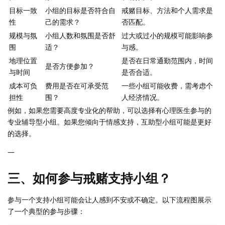
目标一致
小组的目标是否符合自
戒赌目标、方法和个人需求是
性
己的需求？
否匹配。
规模与氛
小组人数和氛围是否舒
过大或过小的规模可能影响参
围
适？
与感。
地理位置
是否在日常通勤范围内，时间
是否方便参加？
与时间
是否合适。
成本可负
费用是否在可承受范
一些小组可能收费，需考虑个
担性
围？
人经济情况。
例如，如果您需要高度专业化的帮助，可以选择有心理医生参与的
专业辅导型小组。如果您倾向于情感支持，互助型小组可能是更好
的选择。
—
三、如何参与戒赌支持小组？
参与一个支持小组可能会让人感到不安或不确定。以下流程图展示
了一个典型的参与步骤：