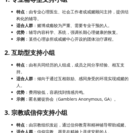
特点
：由专业心理医生、社会工作者或戒赌顾问主持，提供结
构化的辅导。
适合人群
：赌博成瘾较为严重、需要专业干预的人。
优势
：辅导内容科学、系统，强调长期心理健康的恢复。
示例
：某些心理诊所或戒赌中心开设的团体治疗课程。
2. 互助型支持小组
特点
：由有共同经历的人组成，成员之间分享经验、相互支
持。
适合人群
：倾向于通过互相鼓励、感同身受的环境实现戒赌的
人。
优势
：费用较低，容易找到情感共鸣。
示例
：匿名赌徒协会（Gamblers Anonymous, GA）。
3. 宗教或信仰支持小组
特点
：由宗教组织发起，通过信仰教育和精神辅导帮助戒赌。
适合人群
：信仰宗教、愿意在精神上寻求安慰的人。