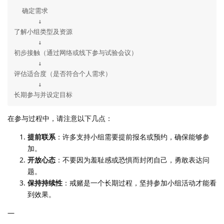
  确定需求  

      ↓  

了解小组类型及资源  

      ↓  

初步接触（通过网络或线下参与试验会议）  

      ↓  

评估适合度（是否符合个人需求）  

      ↓  

长期参与并设定目标  
在参与过程中，请注意以下几点：
提前联系
：许多支持小组需要提前报名或预约，确保能够参
加。
开放心态
：不要因为羞耻感或恐惧而封闭自己，勇敢表达问
题。
保持持续性
：戒赌是一个长期过程，坚持参加小组活动才能看
到效果。
—