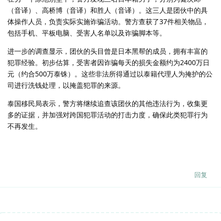
（音译）、高桥博（音译）和胜人（音译）。这三人是团伙中的具
体操作人员，负责实际实施诈骗活动。警方查获了37件相关物品，
包括手机、平板电脑、受害人名单以及诈骗脚本等。
进一步的调查显示，团伙的头目曾是日本黑帮的成员，拥有丰富的
犯罪经验。初步估算，受害者因诈骗每天的损失金额约为2400万日
元（约合500万泰铢）。这些非法所得通过以泰籍代理人为掩护的公
司进行洗钱处理，以掩盖犯罪的来源。
泰国移民局表示，警方将继续追查该团伙的其他违法行为，收集更
多的证据，并加强对跨国犯罪活动的打击力度，确保此类犯罪行为
不再发生。
回复