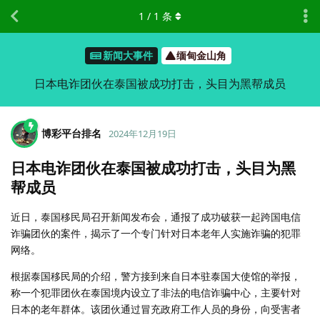
1
/
1
条
新闻大事件
缅甸金山角
日本电诈团伙在泰国被成功打击，头目为黑帮成员
博彩平台排名
2024年12月19日
日本电诈团伙在泰国被成功打击，头目为黑
帮成员
近日，泰国移民局召开新闻发布会，通报了成功破获一起跨国电信
诈骗团伙的案件，揭示了一个专门针对日本老年人实施诈骗的犯罪
网络。
根据泰国移民局的介绍，警方接到来自日本驻泰国大使馆的举报，
称一个犯罪团伙在泰国境内设立了非法的电信诈骗中心，主要针对
日本的老年群体。该团伙通过冒充政府工作人员的身份，向受害者