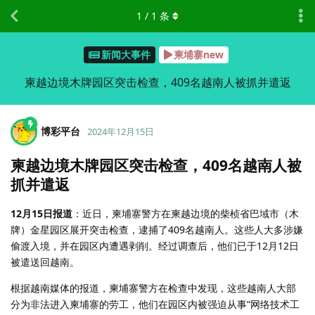
1
/
1
条
新闻大事件
柬埔寨new
柬越边境木牌园区突击检查，409名越南人被抓并遣返
博彩平台
2024年12月15日
柬越边境木牌园区突击检查，409名越南人被
抓并遣返
12月15日报道
：近日，柬埔寨警方在柬越边境的柴桢省巴域市（木
牌）金星园区展开突击检查，逮捕了409名越南人。这些人大多涉嫌
偷渡入境，并在园区内遭遇剥削。经过调查后，他们已于12月12日
被遣送回越南。
根据越南媒体的报道，柬埔寨警方在检查中发现，这些越南人大部
分为非法进入柬埔寨的劳工，他们在园区内被强迫从事“网络技术工