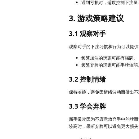
遇到亏损时，适度控制下注量
3. 游戏策略建议
3.1 观察对手
观察对手的下注习惯和行为可以提供
频繁加注的玩家可能有强牌。
频繁弃牌的玩家可能手牌较弱
3.2 控制情绪
保持冷静，避免因情绪波动而做出不
3.3 学会弃牌
新手常常因为不愿意放弃手中的牌而
较高时，果断弃牌可以避免更大损失