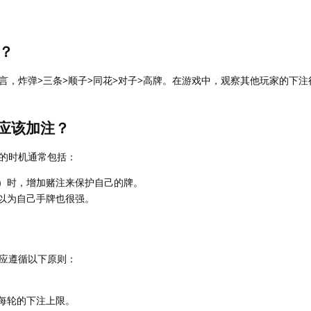
弱？
言，炸弹>三条>顺子>同花>对子>高牌。在游戏中，观察其他玩家的下注
时应该加注？
的时机通常包括：
）时，增加赌注来保护自己的牌。
以为自己手牌也很强。
应遵循以下原则：
每轮的下注上限。