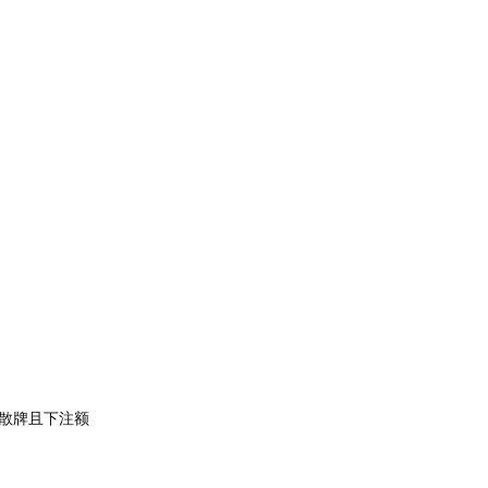
散牌且下注额