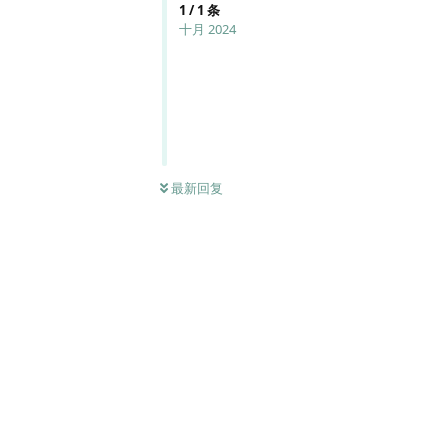
1
/
1
条
十月 2024
最新回复