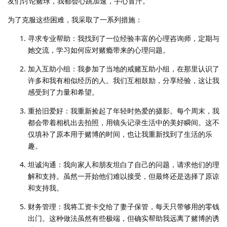
友们讨论赌球，我都会心跳加速，手心冒汗。
为了克服这些困难，我采取了一系列措施：
寻求专业帮助：我找到了一位经验丰富的心理咨询师，定期与
她交流，学习如何应对赌瘾带来的心理问题。
加入互助小组：我参加了当地的戒赌互助小组，在那里认识了
许多和我有相似经历的人。我们互相鼓励，分享经验，这让我
感受到了力量和希望。
重拾旧爱好：我重新捡起了年轻时热爱的摄影。每个周末，我
都会带着相机出去拍照，用镜头记录生活中的美好瞬间。这不
仅填补了原本用于赌博的时间，也让我重新找到了生活的乐
趣。
坦诚沟通：我向家人和朋友坦白了自己的问题，请求他们的理
解和支持。虽然一开始他们难以接受，但最终还是选择了原谅
和支持我。
财务管理：我将工资卡交给了妻子保管，每天只带够用的零钱
出门。这种做法虽然有些极端，但确实帮助我远离了赌博的诱