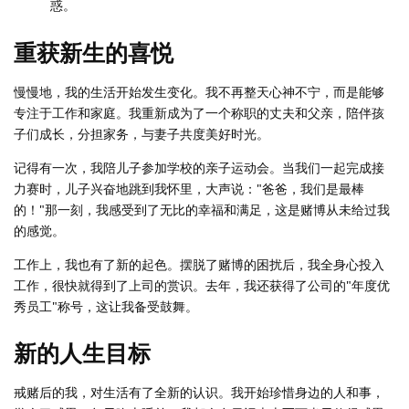
惑。
重获新生的喜悦
慢慢地，我的生活开始发生变化。我不再整天心神不宁，而是能够
专注于工作和家庭。我重新成为了一个称职的丈夫和父亲，陪伴孩
子们成长，分担家务，与妻子共度美好时光。
记得有一次，我陪儿子参加学校的亲子运动会。当我们一起完成接
力赛时，儿子兴奋地跳到我怀里，大声说："爸爸，我们是最棒
的！"那一刻，我感受到了无比的幸福和满足，这是赌博从未给过我
的感觉。
工作上，我也有了新的起色。摆脱了赌博的困扰后，我全身心投入
工作，很快就得到了上司的赏识。去年，我还获得了公司的"年度优
秀员工"称号，这让我备受鼓舞。
新的人生目标
戒赌后的我，对生活有了全新的认识。我开始珍惜身边的人和事，