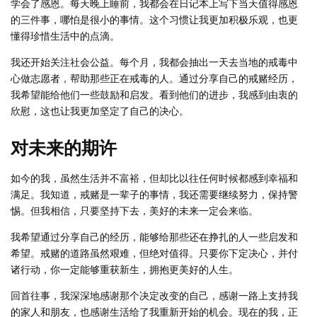
学会了感恩。每天晚上睡前，我都会在日记本上写下当天值得感恩
的三件事，哪怕是很小的事情。这个习惯让我更加积极乐观，也更
懂得珍惜生活中的点滴。
我还开始关注社会公益。每个月，我都会抽出一天去当地的戒毒中
心做志愿者，帮助那些正在戒毒的人。通过分享自己的戒赌经历，
我希望能给他们一些鼓励和启发。看到他们的进步，我感到由衷的
欣慰，这也让我更加坚定了自己的决心。
对未来的期许
如今的我，虽然生活并不富裕，但却比以往任何时候都感到幸福和
满足。我知道，戒赌是一辈子的事情，我还需要继续努力，保持警
惕。但我相信，只要坚持下去，美好的未来一定会来临。
我希望通过分享自己的经历，能够给那些还在挣扎的人一些启发和
希望。戒赌的道路虽然艰难，但绝对值得。只要你下定决心，并付
诸行动，你一定能够重获新生，拥抱更美好的人生。
回首往事，我深深地感谢那个决定改变的自己，感谢一路上支持我
的家人和朋友，也感谢生活给了我重新开始的机会。现在的我，正