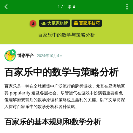
1
/
1
条
大赢家棋牌
百家乐技巧
百家乐中的数学与策略分析
博彩平台
2024年10月4日
百家乐中的数学与策略分析
百家乐是一种在全球赌场中广泛流行的牌类游戏，尤其在亚洲地区
其 popularity 遍及各层社会。尽管运气在游戏中扮演着重要角色，
但理解游戏背后的数学原理和策略也是赢利的关键。以下文章将深
入探讨百家乐中的数学分析和各种策略。
百家乐的基本规则和数学分析