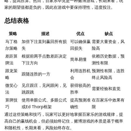
略，提高胜算。然而，百家乐毕竟是一种赌博游戏，长期来看，玩
家的期望值都是负的，因此在游戏中要保持理性，适度投注。
总结表格
策略
描述
优点
缺点
马丁格
加倍下注直到赢回所有损
可以确保赢
需要大量资金，风
尔策略
失
回损失
险高
差距算
根据前两手点数差距决定
依赖历史数据，预
简单易懂
牌法
下注方向
测性有限
跟龙策
利用连胜机
预测性有限，连胜
跟随连胜的一方
略
会
终止风险高
微笑心
见庄跟庄，见闲跟闲，见
获得较高的
需要经验和直觉
法
跳跟跳
胜率
算牌技
使用单眼公式、多眼公式
提高预测准
在百家乐中效果有
巧
或Ed Thorp框架
确性
限
通过这些策略和技巧，玩家可以更好地掌握百家乐的游戏规律，提
高自己的赢钱机会，但必须始终记住，赌博游戏的本质是基于概率
和随机性，长期来看，风险始终存在。