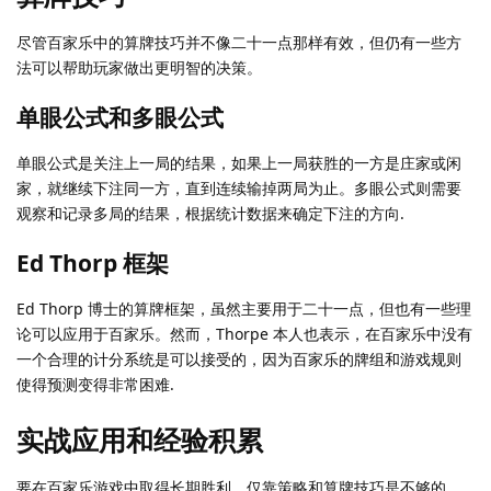
尽管百家乐中的算牌技巧并不像二十一点那样有效，但仍有一些方
法可以帮助玩家做出更明智的决策。
单眼公式和多眼公式
单眼公式是关注上一局的结果，如果上一局获胜的一方是庄家或闲
家，就继续下注同一方，直到连续输掉两局为止。多眼公式则需要
观察和记录多局的结果，根据统计数据来确定下注的方向.
Ed Thorp 框架
Ed Thorp 博士的算牌框架，虽然主要用于二十一点，但也有一些理
论可以应用于百家乐。然而，Thorpe 本人也表示，在百家乐中没有
一个合理的计分系统是可以接受的，因为百家乐的牌组和游戏规则
使得预测变得非常困难.
实战应用和经验积累
要在百家乐游戏中取得长期胜利，仅靠策略和算牌技巧是不够的，