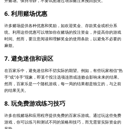
开赌场。保持冷静，不要试图通过增加赌注来挽回损失。
6. 利用赌场优惠
许多赌场提供各种优惠和奖励，如欢迎奖金、存款奖金或积分系
统。利用这些优惠可以增加你在赌场的投注资金，并提高你的游戏
时间。然而，要注意阅读和理解奖金的使用条款，以避免不必要的
麻烦。
7. 避免迷信和误区
在百家乐中，避免迷信和不切实际的期望。例如，有些玩家相信“热
手”或“冷手”现象，即某个投注选项连胜或连败会影响未来的结果。
然而，百家乐是一个随机游戏，每一局的结果都是独立的，与之前
的结果无关。
8. 玩免费游戏练习技巧
许多在线赌场和应用程序提供免费的百家乐游戏。通过玩这些免费
游戏，你可以练习和测试不同的策略和技巧，而无需冒实际资金的
风险。