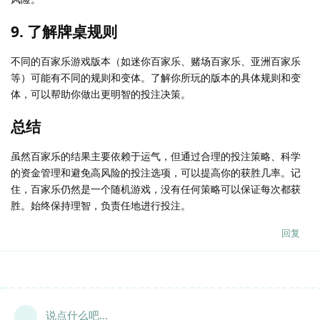
9. 了解牌桌规则
不同的百家乐游戏版本（如迷你百家乐、赌场百家乐、亚洲百家乐
等）可能有不同的规则和变体。了解你所玩的版本的具体规则和变
体，可以帮助你做出更明智的投注决策。
总结
虽然百家乐的结果主要依赖于运气，但通过合理的投注策略、科学
的资金管理和避免高风险的投注选项，可以提高你的获胜几率。记
住，百家乐仍然是一个随机游戏，没有任何策略可以保证每次都获
胜。始终保持理智，负责任地进行投注。
回复
说点什么吧...