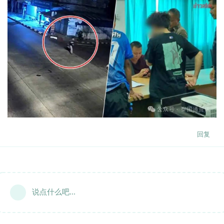
回复
说点什么吧...