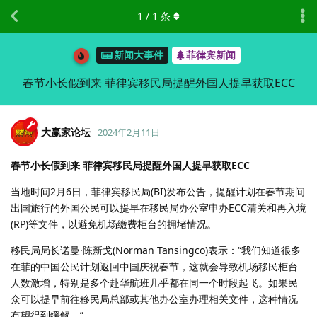
1
/
1
条
新闻大事件
菲律宾新闻
春节小长假到来 菲律宾移民局提醒外国人提早获取ECC
大赢家论坛
2024年2月11日
春节小长假到来 菲律宾移民局提醒外国人提早获取ECC
当地时间2月6日，菲律宾移民局(BI)发布公告，提醒计划在春节期间
出国旅行的外国公民可以提早在移民局办公室申办ECC清关和再入境
(RP)等文件，以避免机场缴费柜台的拥堵情况。
移民局局长诺曼·陈新戈(Norman Tansingco)表示：“我们知道很多
在菲的中国公民计划返回中国庆祝春节，这就会导致机场移民柜台
人数激增，特别是多个赴华航班几乎都在同一个时段起飞。如果民
众可以提早前往移民局总部或其他办公室办理相关文件，这种情况
有望得到缓解。”