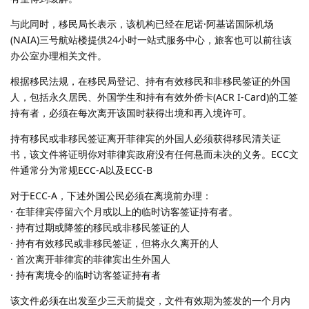
与此同时，移民局长表示，该机构已经在尼诺·阿基诺国际机场
(NAIA)三号航站楼提供24小时一站式服务中心，旅客也可以前往该
办公室办理相关文件。
根据移民法规，在移民局登记、持有有效移民和非移民签证的外国
人，包括永久居民、外国学生和持有有效外侨卡(ACR I-Card)的工签
持有者，必须在每次离开该国时获得出境和再入境许可。
持有移民或非移民签证离开菲律宾的外国人必须获得移民清关证
书，该文件将证明你对菲律宾政府没有任何悬而未决的义务。ECC文
件通常分为常规ECC-A以及ECC-B
对于ECC-A，下述外国公民必须在离境前办理：
· 在菲律宾停留六个月或以上的临时访客签证持有者。
· 持有过期或降签的移民或非移民签证的人
· 持有有效移民或非移民签证，但将永久离开的人
· 首次离开菲律宾的菲律宾出生外国人
· 持有离境令的临时访客签证持有者
该文件必须在出发至少三天前提交，文件有效期为签发的一个月内