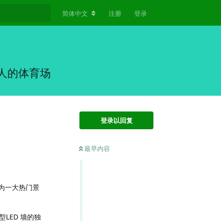
简体中文
注册
登录
0人的体育场
登录以回复
最早内容
成为一大热门景
LED 墙的独