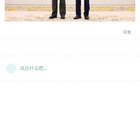
回复
说点什么吧...