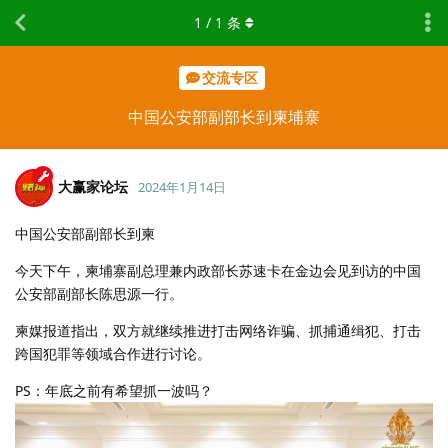
1
/
1
条
交流专区
中国公安部副部长到柬埔寨
大赢家论坛
2024年1月14日
中国公安部副部长到柬
今天下午，柬埔寨副总理兼内政部长苏速卡在金边会见到访的中国
公安部副部长陈思源一行。
柬媒报道指出，双方就继续推进打击网络诈骗、抓捕通缉犯、打击
跨国犯罪等领域合作进行讨论。
PS：年底之前有希望抓一波吗？