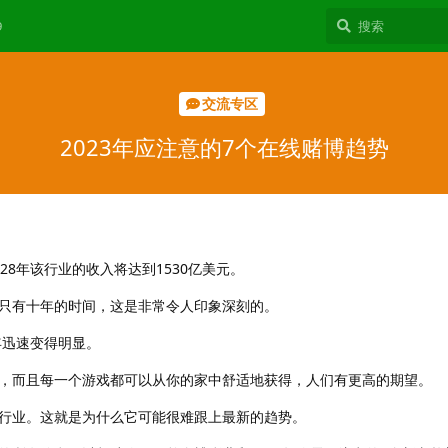
9
交流专区
2023年应注意的7个在线赌博趋势
28年该行业的收入将达到1530亿美元。
只有十年的时间，这是非常令人印象深刻的。
年迅速变得明显。
，而且每一个游戏都可以从你的家中舒适地获得，人们有更高的期望。
行业。这就是为什么它可能很难跟上最新的趋势。