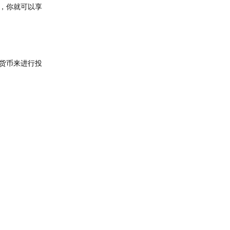
，你就可以享
货币来进行投