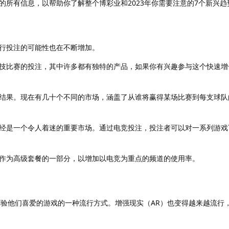
的所有信息，以帮助你了解整个博彩业和2023年你需要注意的7个新兴趋
行投注的可能性也在不断增加。
技比赛的投注，其中许多都有独特的产品，如果你有兴趣参与这个快速增
结果。现在有几十个不同的市场，涵盖了从谁将赢得某场比赛到每支球队
经是一个令人着迷的重要市场。通过电竞投注，投注者可以对一系列游戏
作为高级套餐的一部分，以增加以电竞为重点的频道的使用率。
体验他们喜爱的游戏的一种流行方式。增强现实（AR）也变得越来越流行