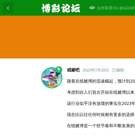
合作联系TG: @GGHZ
戒赌吧
2023年7月26日
已编辑
随着在线赌博的迅速崛起，预计到20
考虑到自人们首次开始在线赌博以来
该行业似乎没有放缓的事实在2023
现在比以往任何时候都有更多的选择
在线赌博是一个快节奏和不断发展的