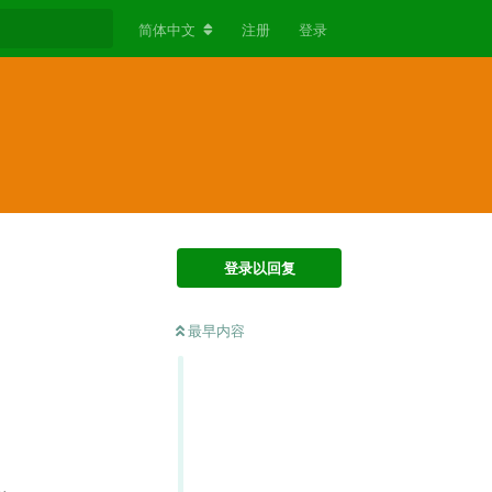
简体中文
注册
登录
登录以回复
最早内容