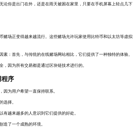
无论你是出门在外，还是在雨天被困在家里，只要在手机屏幕上轻点几下
币赌场正变得越来越流行。这些赌场允许玩家使用比特币和以太坊等虚拟
因素：首先，与传统的在线赌场网站相比，它们提供了一种独特的体验。
全，因为所有交易都是通过区块链技术进行的。
用程序
，因为用户希望一直保持联系。
的选择。
以有越来越多的人意识到它们提供的好处。
创造了一个成熟的环境。