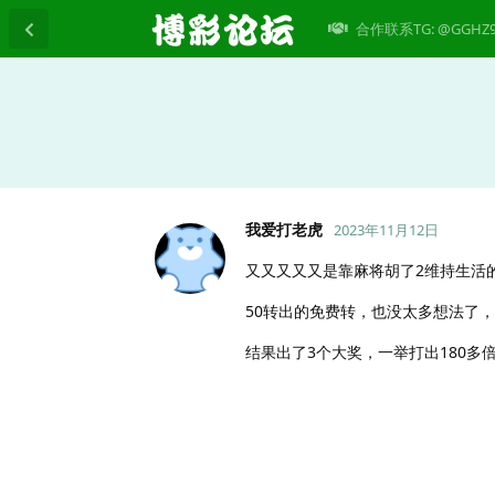
合作联系TG: @GGHZ
我爱打老虎
2023年11月12日
又又又又又是靠麻将胡了2维持生活
50转出的免费转，也没太多想法了
结果出了3个大奖，一举打出180多