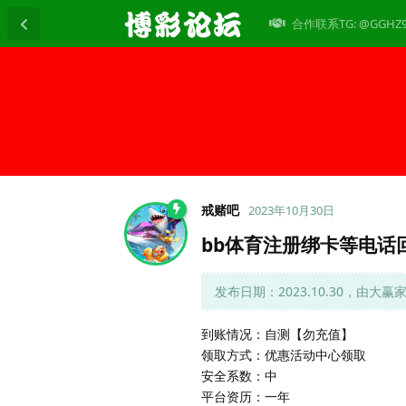
合作联系TG: @GGHZ
戒赌吧
2023年10月30日
bb体育注册绑卡等电话
发布日期：2023.10.30，由大
到账情况：自测【勿充值】
领取方式：优惠活动中心领取
安全系数：中
平台资历：一年